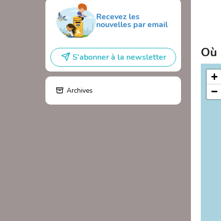
Recevez les
nouvelles par email
Où 
S'abonner à la newsletter
+
−
Archives