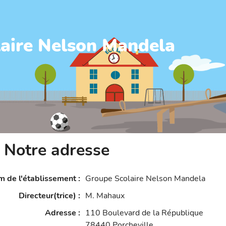
aire Nelson Mandela
Notre adresse
 de l'établissement
:
Groupe Scolaire Nelson Mandela
Directeur(trice)
:
M. Mahaux
Adresse
:
110 Boulevard de la République
78440
Porcheville