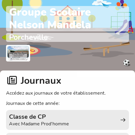
Groupe Scolaire
Nelson Mandela
Porcheville
Journaux
Accédez aux journaux de votre établissement.
Journaux de cette année:
Classe de CP
Avec
Madame Prod'homme